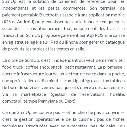
SumUp est la solution de paiement de référence pour les
indépendants et les petits commerces. Son terminal de
paiement portable Bluetooth s'associe à une application mobile
(iOS et Android) pour encaisser par carte bancaire en quelques
secondes — sans abonnement fixe, uniquement des frais à la
transaction. SumUp propose également SumUp POS, une caisse
enregistreuse légère sur iPad ou iPhone pour gérer un catalogue
de produits, les tables et les ventes en salle.
La cible de SumUp, c'est l'indépendant qui veut démarrer vite :
food truck, coffee shop, snack, petit restaurant. La promesse :
aucune infrastructure lourde, un lecteur de carte dans la poche,
une app installée en dix minutes. SumUp intègre aussi un tableau
de bord de suivi des ventes basique, et s'ouvre à des partenaires
via sa marketplace (gestion de réservations, fidélité,
comptabilité type Pennylane ou Dext).
Ce que SumUp ne couvre pas — et ne cherche pas à couvrir —
c'est la gestion opérationnelle de la cuisine : pas de fiches
techniques structurées avec sous-recettes, pas de calcul du