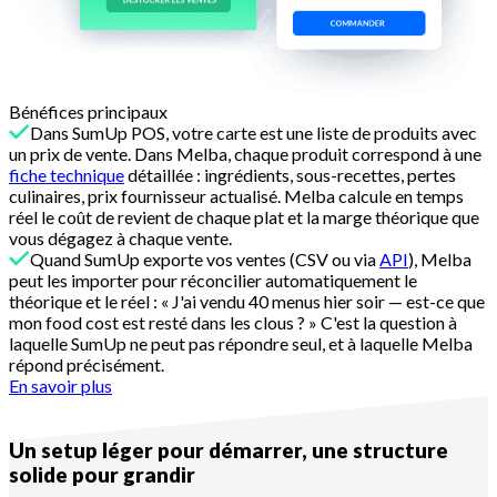
Bénéfices principaux
Dans SumUp POS, votre carte est une liste de produits avec
un prix de vente. Dans Melba, chaque produit correspond à une
fiche technique
détaillée : ingrédients, sous-recettes, pertes
culinaires, prix fournisseur actualisé. Melba calcule en temps
réel le coût de revient de chaque plat et la marge théorique que
vous dégagez à chaque vente.
Quand SumUp exporte vos ventes (CSV ou via
API
), Melba
peut les importer pour réconcilier automatiquement le
théorique et le réel : « J'ai vendu 40 menus hier soir — est-ce que
mon food cost est resté dans les clous ? » C'est la question à
laquelle SumUp ne peut pas répondre seul, et à laquelle Melba
répond précisément.
En savoir plus
Complémentarité n°2
Un setup léger pour démarrer, une structure
solide pour grandir