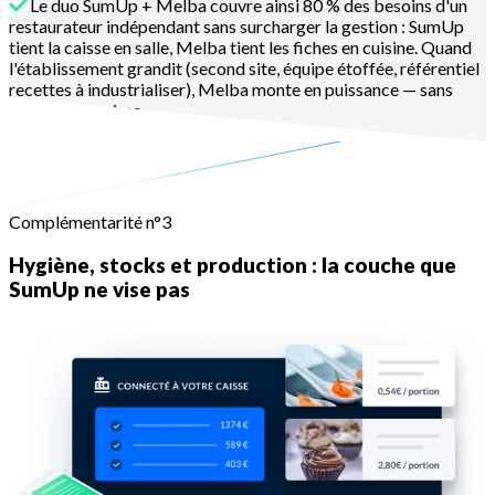
Le duo SumUp + Melba couvre ainsi 80 % des besoins d'un
restaurateur indépendant sans surcharger la gestion : SumUp
tient la caisse en salle, Melba tient les fiches en cuisine. Quand
l'établissement grandit (second site, équipe étoffée, référentiel
recettes à industrialiser), Melba monte en puissance — sans
changer de caisse.
En savoir plus
Complémentarité n°3
Hygiène, stocks et production : la couche que
SumUp ne vise pas