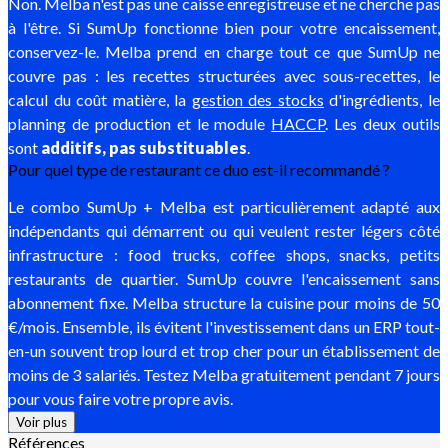
Non. Melba n'est pas une caisse enregistreuse et ne cherche pas
à l'être. Si SumUp fonctionne bien pour votre encaissement,
conservez-le. Melba prend en charge tout ce que SumUp ne
couvre pas : les recettes structurées avec sous-recettes, le
calcul du coût matière, la
gestion des stocks
d'ingrédients, le
planning de production et le module
HACCP
. Les deux outils
sont
additifs, pas substituables
.
Pour quel type de restaurant ce duo est-il recommandé ?
Le combo SumUp + Melba est particulièrement adapté aux
indépendants qui démarrent ou qui veulent rester légers côté
infrastructure : food trucks, coffee shops, snacks, petits
restaurants de quartier. SumUp couvre l'encaissement sans
abonnement fixe. Melba structure la cuisine pour moins de 50
€/mois. Ensemble, ils évitent l'investissement dans un ERP tout-
en-un souvent trop lourd et trop cher pour un établissement de
moins de 3 salariés. Testez Melba gratuitement pendant 7 jours
pour vous faire votre propre avis.
Voir plus
Références