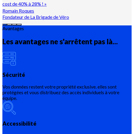
cost de 40% à 28% !
»
Romain Roques
Fondateur de La Brigade de Véro
Avantages
Les avantages ne s'arrêtent pas là...
Sécurité
Vos données restent votre propriété exclusive. elles sont
protégées et vous distribuez des accès individuels à votre
équipe.
Accessibilité