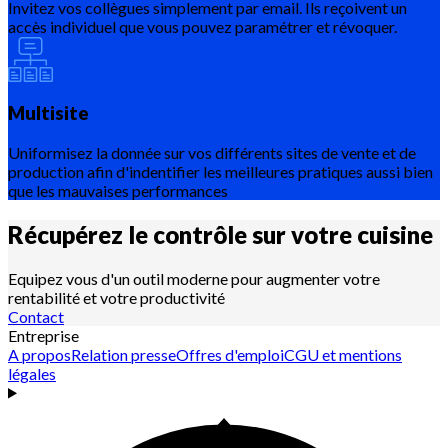
Invitez vos collègues simplement par email. Ils reçoivent un
accès individuel que vous pouvez paramétrer et révoquer.
Multisite
Uniformisez la donnée sur vos différents sites de vente et de
production afin d'indentifier les meilleures pratiques aussi bien
que les mauvaises performances
Récupérez le contrôle sur votre
cuisine
Equipez vous d'un outil moderne pour augmenter votre
rentabilité et votre productivité
Contact
Entreprise
A propos
Relation presse
Offres d'emploi
CGU et mentions
légales