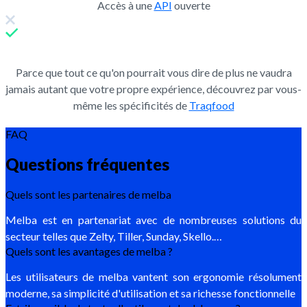
Accès à une
API
ouverte
Parce que tout ce qu'on pourrait vous dire de plus ne vaudra
jamais autant que votre propre expérience, découvrez par vous-
même les spécificités de
Traqfood
FAQ
Questions fréquentes
Quels sont les partenaires de melba
Melba est en partenariat avec de nombreuses solutions du
secteur telles que Zelty, Tiller, Sunday, Skello.…
Quels sont les avantages de melba ?
Les utilisateurs de melba vantent son ergonomie résolument
moderne, sa simplicité d'utilisation et sa richesse fonctionnelle