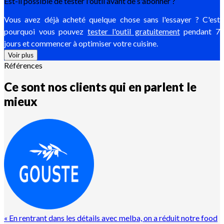
Est-il possible de tester l'outil avant de s'abonner ?
Vous avez déjà acheté quelque chose sans l'essayer ? C'est
pourquoi vous pouvez
tester l'outil gratuitement
pendant 7
jours et commencer à optimiser votre cuisine.
Voir plus
Références
Ce sont nos clients qui en parlent le
mieux
«
En rentrant dans les détails avec melba, on a réduit notre food