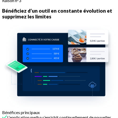
Raison n°3
Bénéficiez d’un outil en constante évolution et
supprimez les limites
Bénéfices principaux
L’application melba s’enrichit continuellement de nouvelles