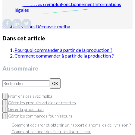
Presse
Offres d'emploi
Fonctionnement
Informations
légales
Contactez-nous
Découvrir melba
Dans cet article
Pourquoi commander à partir de la production ?
Comment commander à partir de la production ?
Au sommaire
OK
Premiers pas avec melba
Gérer les produits articles et recettes
Gérer la production
Gérer les commandes fournisseurs
Comment déclarer et obtenir un rapport d'anomalies de livraison ?
Comment scanner des factures fournisseur