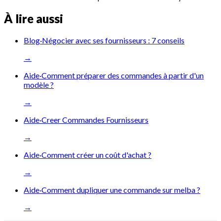
À lire aussi
Blog
·
Négocier avec ses fournisseurs : 7 conseils
→
Aide
·
Comment préparer des commandes à partir d'un
modèle ?
→
Aide
·
Creer Commandes Fournisseurs
→
Aide
·
Comment créer un coût d'achat ?
→
Aide
·
Comment dupliquer une commande sur melba ?
→