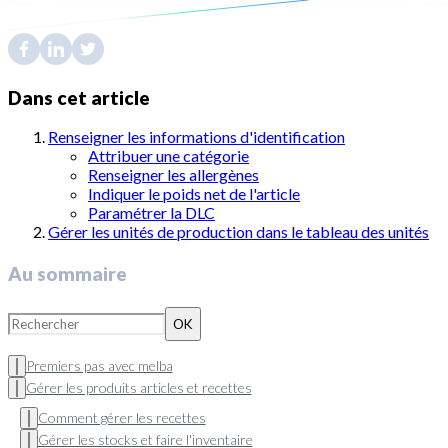
Dans cet article
Renseigner les informations d'identification
Attribuer une catégorie
Renseigner les allergènes
Indiquer le poids net de l'article
Paramétrer la DLC
Gérer les unités de production dans le tableau des unités
Au sommaire
OK
Premiers pas avec melba
Gérer les produits articles et recettes
Comment gérer les recettes
Gérer les stocks et faire l'inventaire