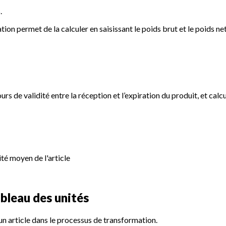
.
tion permet de la calculer en saisissant le poids brut et le poids n
s de validité entre la réception et l’expiration du produit, et cal
té moyen de l'article
ableau des unités
 un article dans le processus de transformation.