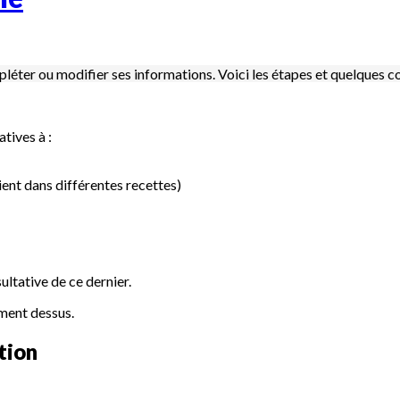
compléter ou modifier ses informations. Voici les étapes et quelques c
tives à :
dient dans différentes recettes)
sultative de ce dernier.
ement dessus.
tion