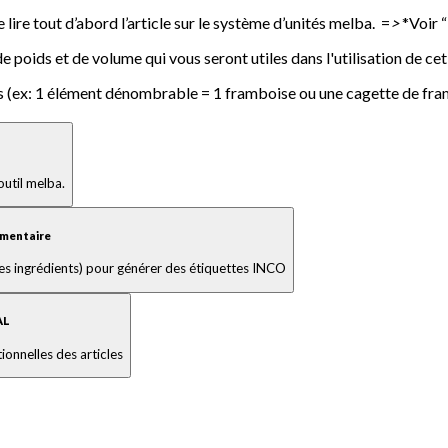
e lire tout d’abord l’article sur le système d’unités melba. =
>
*Voir 
poids et de volume qui vous seront utiles dans l'utilisation de cet 
es (ex: 1 élément dénombrable = 1 framboise ou une cagette de fr
'outil melba.
imentaire
 des ingrédients) pour générer des étiquettes INCO
AL
ionnelles des articles