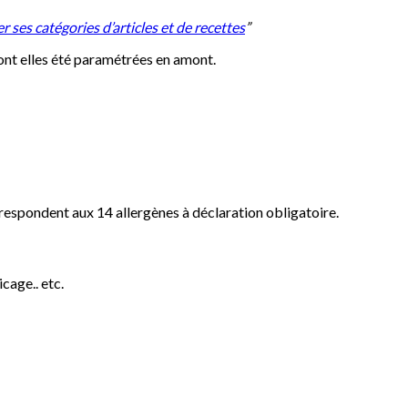
 ses catégories d’articles et de recettes
”
ront elles été paramétrées en amont.
rrespondent aux 14 allergènes à déclaration obligatoire.
cage.. etc.