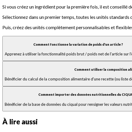
Si vous créez un ingrédient pour la première fois, il est conseillé d
Sélectionnez dans un premier temps, toutes les unités standards de 
Puis, créez des unités complètement personnalisables et flexibl
Comment fonctionne la variation de poids d'un article ?
Apprenez à utiliser la fonctionnalité poids brut / poids net de l'article sur l
Comment utiliser la composition al
Bénéficier du calcul de la composition alimentaire d'une recette (ou liste
Comment importer des données nutritionnelles du CIQU
Bénéficier de la base de données du ciqual pour rensigner les valeurs nutrit
À lire aussi