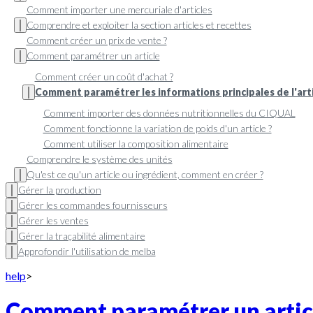
Comment importer une mercuriale d'articles
Comprendre et exploiter la section articles et recettes
Comment créer un prix de vente ?
Comment paramétrer un article
Comment créer un coût d'achat ?
Comment paramétrer les informations principales de l'art
Comment importer des données nutritionnelles du CIQUAL
Comment fonctionne la variation de poids d'un article ?
Comment utiliser la composition alimentaire
Comprendre le système des unités
Qu'est ce qu'un article ou ingrédient, comment en créer ?
Gérer la production
Gérer les commandes fournisseurs
Gérer les ventes
Gérer la traçabilité alimentaire
Approfondir l'utilisation de melba
help
>
Comment paramétrer un artic