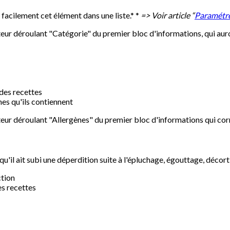
 facilement cet élément dans une liste.* *
=> Voir article “
Paramétrer
ecteur déroulant "Catégorie" du premier bloc d'informations, qui au
 des recettes
nes qu'ils contiennent
ecteur déroulant "Allergènes" du premier bloc d'informations qui co
 qu'il ait subi une déperdition suite à l'épluchage, égouttage, décorti
ction
es recettes