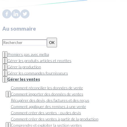
Au sommaire
OK
Premiers pas avec melba
Gérer les produits articles et recettes
Gérer la production
Gérer les commandes fournisseurs
Gérer les ventes
Comment réconcilier les données de vente
Comment importer des données de ventes
Récupérer des devis, des factures et des reçus
Comment appliquer des remises à une vente
Comment créer des ventes - ou des devis
Comment créer des ventes à partir de la production
Comprendre et exploiter la section ventes