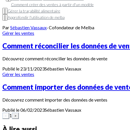
Comment créer des ventes à partir d'un modèle
Gérer la traçabilité alimentaire
Approfondir l'utilisation de melba
Par
Sébastien Vassaux
·
Cofondateur de Melba
Gérer les ventes
Comment réconcilier les données de ven
Découvrez comment réconcilier les données de vente
Publié le 23/11/2023
Sébastien
Vassaux
Gérer les ventes
Comment importer des données de vent
Découvrez comment importer des données de ventes
Publié le 06/02/2023
Sébastien
Vassaux
1
<
>
À lire aussi