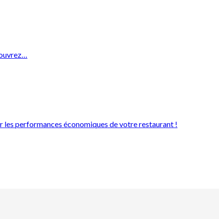
écouvrez…
rer les performances économiques de votre restaurant !