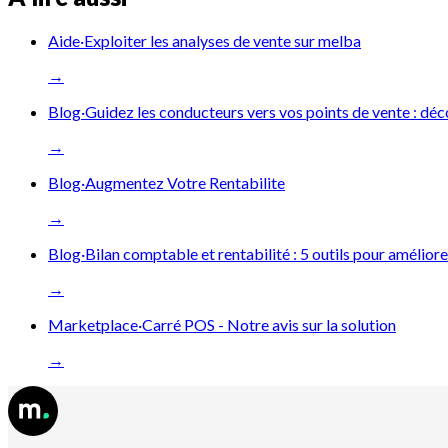
Aide
·
Exploiter les analyses de vente sur melba
→
Blog
·
Guidez les conducteurs vers vos points de vente : d
→
Blog
·
Augmentez Votre Rentabilite
→
Blog
·
Bilan comptable et rentabilité : 5 outils pour amélio
→
Marketplace
·
Carré POS - Notre avis sur la solution
→