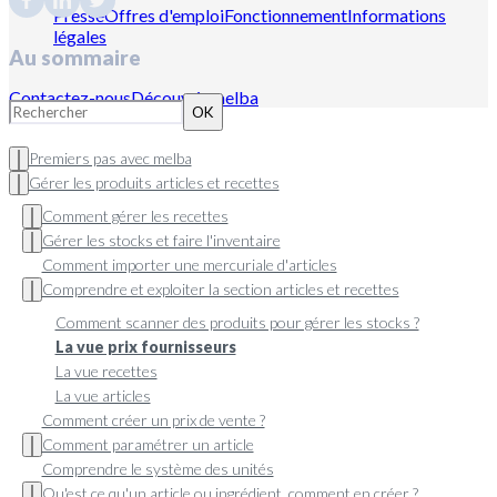
Presse
Offres d'emploi
Fonctionnement
Informations
légales
Au sommaire
Contactez-nous
Découvrir melba
OK
Premiers pas avec melba
Gérer les produits articles et recettes
Comment gérer les recettes
Gérer les stocks et faire l'inventaire
Comment importer une mercuriale d'articles
Comprendre et exploiter la section articles et recettes
Comment scanner des produits pour gérer les stocks ?
La vue prix fournisseurs
La vue recettes
La vue articles
Comment créer un prix de vente ?
Comment paramétrer un article
Comprendre le système des unités
Qu'est ce qu'un article ou ingrédient, comment en créer ?