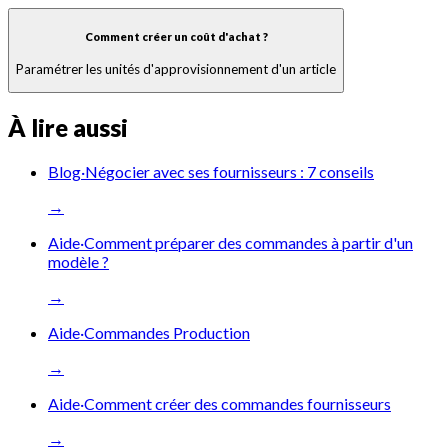
Comment créer un coût d'achat ?
Paramétrer les unités d'approvisionnement d'un article
À lire aussi
Blog
·
Négocier avec ses fournisseurs : 7 conseils
→
Aide
·
Comment préparer des commandes à partir d'un
modèle ?
→
Aide
·
Commandes Production
→
Aide
·
Comment créer des commandes fournisseurs
→