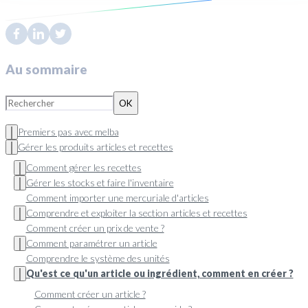
Au sommaire
OK
Premiers pas avec melba
Gérer les produits articles et recettes
Comment gérer les recettes
Gérer les stocks et faire l'inventaire
Comment importer une mercuriale d'articles
Comprendre et exploiter la section articles et recettes
Comment créer un prix de vente ?
Comment paramétrer un article
Comprendre le système des unités
Qu'est ce qu'un article ou ingrédient, comment en créer ?
Comment créer un article ?