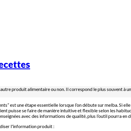
recettes
out autre produit alimentaire ou non. Il correspond le plus souvent 
nts” est une étape essentielle lorsque l’on débute sur melba. Si elle
ient puisse se faire de manière intuitive et flexible selon les habit
nseignées avec des informations de qualité, plus l’outil pourra en d
diser l'information produit :