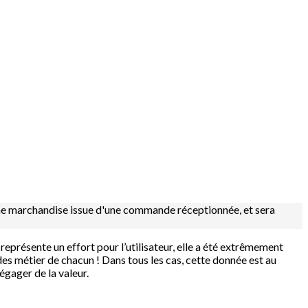
à une marchandise issue d'une commande réceptionnée, et sera
 représente un effort pour l’utilisateur, elle a été extrêmement
udes métier de chacun ! Dans tous les cas, cette donnée est au
égager de la valeur.