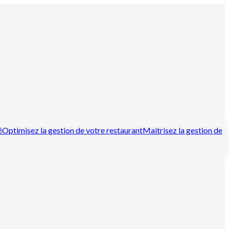
é
Optimisez la gestion de votre restaurant
Maitrisez la gestion de