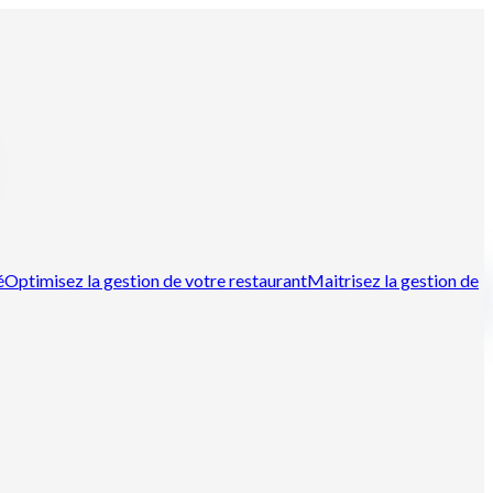
é
Optimisez la gestion de votre restaurant
Maitrisez la gestion de