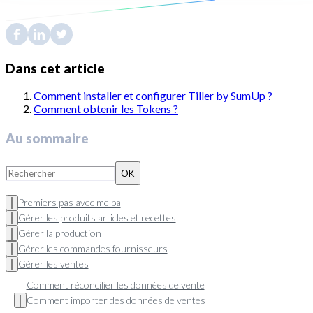
Dans cet article
Comment installer et configurer Tiller by SumUp ?
Comment obtenir les Tokens ?
Au sommaire
OK
Premiers pas avec melba
Gérer les produits articles et recettes
Gérer la production
Gérer les commandes fournisseurs
Gérer les ventes
Comment réconcilier les données de vente
Comment importer des données de ventes