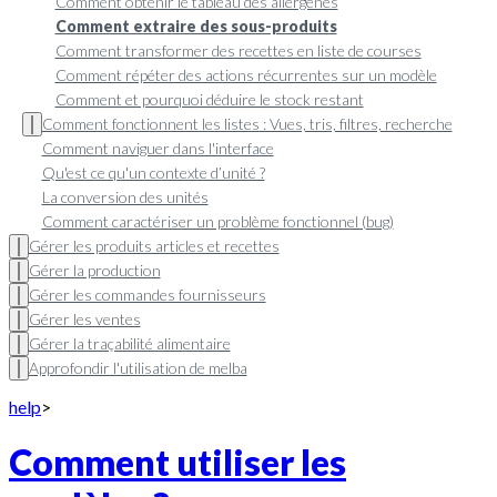
Comment obtenir le tableau des allergènes
Comment extraire des sous-produits
Comment transformer des recettes en liste de courses
Comment répéter des actions récurrentes sur un modèle
Comment et pourquoi déduire le stock restant
Comment fonctionnent les listes : Vues, tris, filtres, recherche
Comment naviguer dans l'interface
Qu'est ce qu'un contexte d’unité ?
La conversion des unités
Comment caractériser un problème fonctionnel (bug)
Gérer les produits articles et recettes
Gérer la production
Gérer les commandes fournisseurs
Gérer les ventes
Gérer la traçabilité alimentaire
Approfondir l'utilisation de melba
help
>
Comment utiliser les