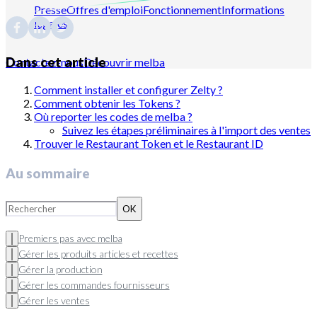
Presse
Offres d'emploi
Fonctionnement
Informations
légales
Dans cet article
Contactez-nous
Découvrir melba
Comment installer et configurer Zelty ?
Comment obtenir les Tokens ?
Où reporter les codes de melba ?
Suivez les étapes préliminaires à l'import des ventes
Trouver le Restaurant Token et le Restaurant ID
Au sommaire
OK
Premiers pas avec melba
Gérer les produits articles et recettes
Gérer la production
Gérer les commandes fournisseurs
Gérer les ventes